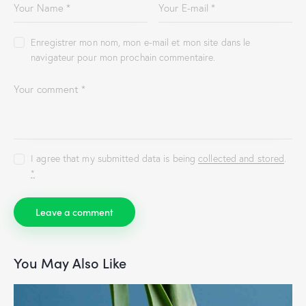
Enregistrer mon nom, mon e-mail et mon site dans le
navigateur pour mon prochain commentaire.
I agree that my submitted data is being
collected and stored
.
*
You May Also Like