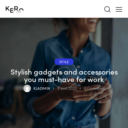
STYLE
Stylish gadgets and accessories
you must-have for work
KLADMIN
8 avril 2020
0
Comments