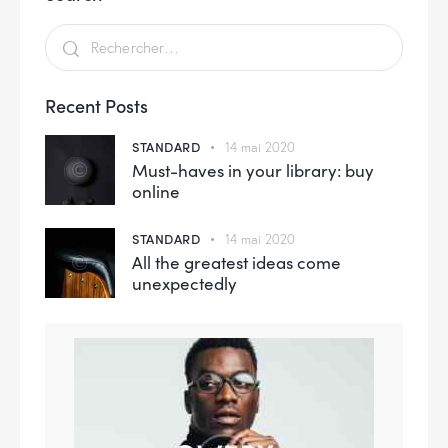
Recent Posts
STANDARD
14 mai 2020
Must-haves in your library: buy
online
STANDARD
14 mai 2020
All the greatest ideas come
unexpectedly