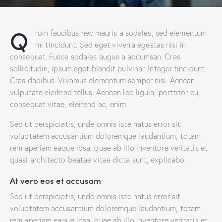
Q
roin faucibus nec mauris a sodales, sed elementum
mi tincidunt. Sed eget viverra egestas nisi in
consequat. Fusce sodales augue a accumsan. Cras
sollicitudin, ipsum eget blandit pulvinar. Integer tincidunt.
Cras dapibus. Vivamus elementum semper nisi. Aenean
vulputate eleifend tellus. Aenean leo ligula, porttitor eu,
consequat vitae, eleifend ac, enim.
Sed ut perspiciatis, unde omnis iste natus error sit
voluptatem accusantium doloremque laudantium, totam
rem aperiam eaque ipsa, quae ab illo inventore veritatis et
quasi architecto beatae vitae dicta sunt, explicabo.
At vero eos et accusam
Sed ut perspiciatis, unde omnis iste natus error sit
voluptatem accusantium doloremque laudantium, totam
rem aperiam eaque ipsa, quae ab illo inventore veritatis et