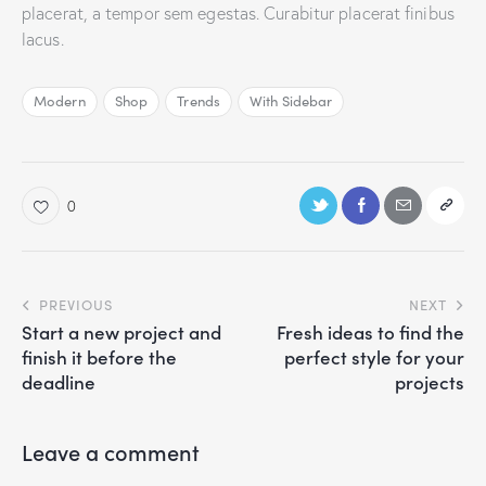
placerat, a tempor sem egestas. Curabitur placerat finibus
lacus.
Modern
Shop
Trends
With Sidebar
0
PREVIOUS
NEXT
Start a new project and
Fresh ideas to find the
finish it before the
perfect style for your
deadline
projects
Leave a comment