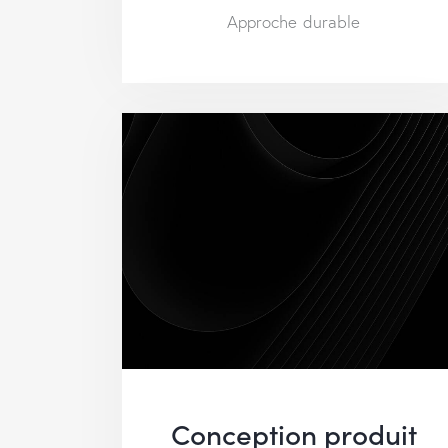
Approche durable
Conception produit