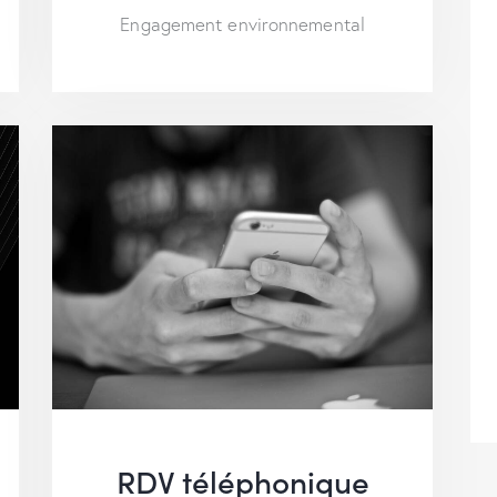
Engagement environnemental
RDV téléphonique