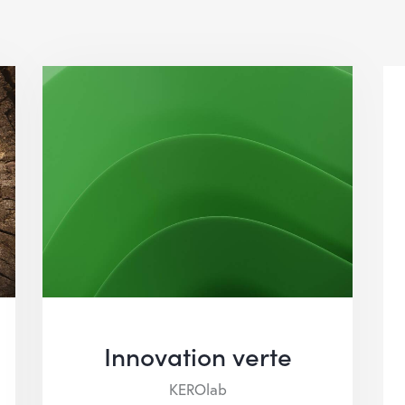
Innovation verte
KEROlab