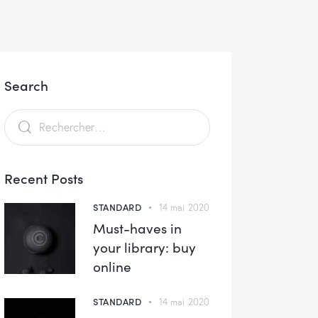
Search
Recent Posts
STANDARD
14 mai 2020
Must-haves in
your library: buy
online
STANDARD
14 mai 2020