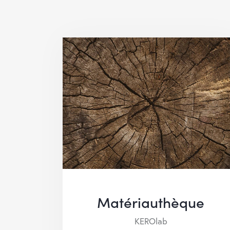
Matériauthèque
KEROlab