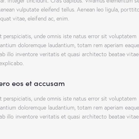
nar. Integer tincidunt. Cras dapibus. Vivamus elementum 
Aenean vulputate eleifend tellus. Aenean leo ligula, porttito
quat vitae, eleifend ac, enim.
t perspiciatis, unde omnis iste natus error sit voluptatem
antium doloremque laudantium, totam rem aperiam eaque
ab illo inventore veritatis et quasi architecto beatae vitae
 explicabo.
vero eos et accusam
t perspiciatis, unde omnis iste natus error sit voluptatem
antium doloremque laudantium, totam rem aperiam eaque
ab illo inventore veritatis et quasi architecto beatae vitae