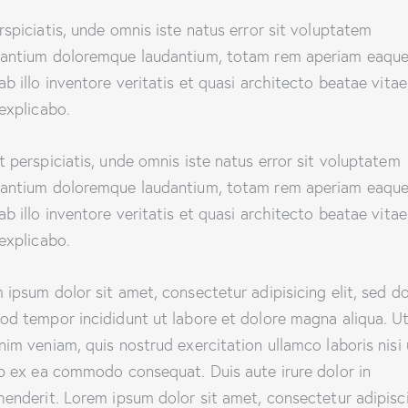
rspiciatis, unde omnis iste natus error sit voluptatem
antium doloremque laudantium, totam rem aperiam eaque
ab illo inventore veritatis et quasi architecto beatae vitae
 explicabo.
t perspiciatis, unde omnis iste natus error sit voluptatem
antium doloremque laudantium, totam rem aperiam eaque
ab illo inventore veritatis et quasi architecto beatae vitae
 explicabo.
 ipsum dolor sit amet, consectetur adipisicing elit, sed d
od tempor incididunt ut labore et dolore magna aliqua. U
nim veniam, quis nostrud exercitation ullamco laboris nisi 
ip ex ea commodo consequat. Duis aute irure dolor in
henderit. Lorem ipsum dolor sit amet, consectetur adipisc