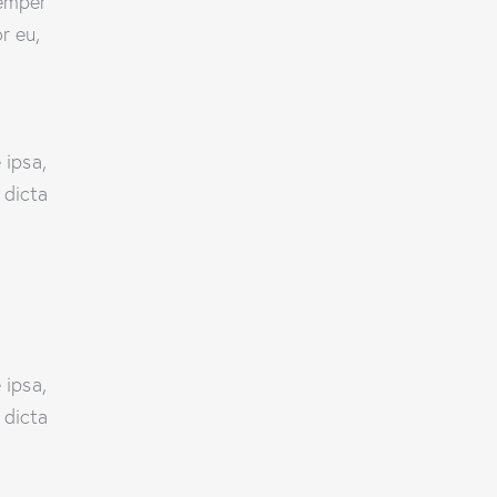
semper
r eu,
 ipsa,
 dicta
 ipsa,
 dicta