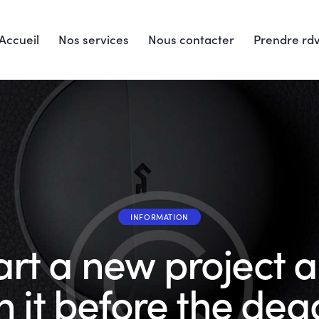
Accueil
Nos services
Nous contacter
Prendre rd
INFORMATION
art a new project 
sh it before the dea