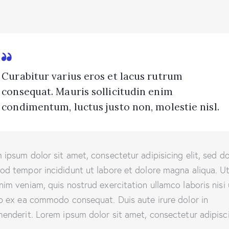
Curabitur varius eros et lacus rutrum
consequat. Mauris sollicitudin enim
condimentum, luctus justo non, molestie nisl.
 ipsum dolor sit amet, consectetur adipisicing elit, sed d
od tempor incididunt ut labore et dolore magna aliqua. U
nim veniam, quis nostrud exercitation ullamco laboris nisi 
ip ex ea commodo consequat. Duis aute irure dolor in
henderit. Lorem ipsum dolor sit amet, consectetur adipisc