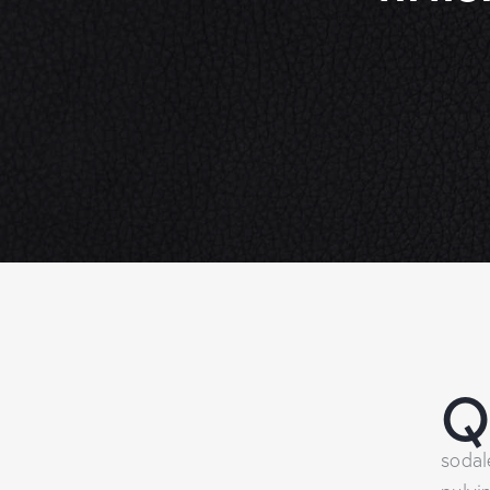
sodal