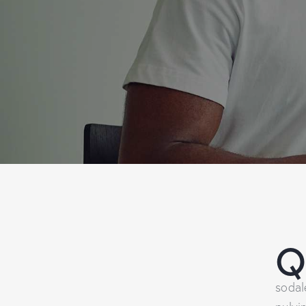
sodal