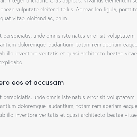
nar. Integer tincidunt. Cras dapibus. Vivamus elementum 
Aenean vulputate eleifend tellus. Aenean leo ligula, porttito
quat vitae, eleifend ac, enim.
t perspiciatis, unde omnis iste natus error sit voluptatem
antium doloremque laudantium, totam rem aperiam eaque
ab illo inventore veritatis et quasi architecto beatae vitae
 explicabo.
vero eos et accusam
t perspiciatis, unde omnis iste natus error sit voluptatem
antium doloremque laudantium, totam rem aperiam eaque
ab illo inventore veritatis et quasi architecto beatae vitae