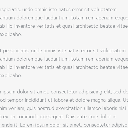
rspiciatis, unde omnis iste natus error sit voluptatem
antium doloremque laudantium, totam rem aperiam eaque
ab illo inventore veritatis et quasi architecto beatae vitae
 explicabo.
t perspiciatis, unde omnis iste natus error sit voluptatem
antium doloremque laudantium, totam rem aperiam eaque
ab illo inventore veritatis et quasi architecto beatae vitae
 explicabo.
 ipsum dolor sit amet, consectetur adipisicing elit, sed d
od tempor incididunt ut labore et dolore magna aliqua. U
nim veniam, quis nostrud exercitation ullamco laboris nisi 
ip ex ea commodo consequat. Duis aute irure dolor in
henderit. Lorem ipsum dolor sit amet, consectetur adipisc