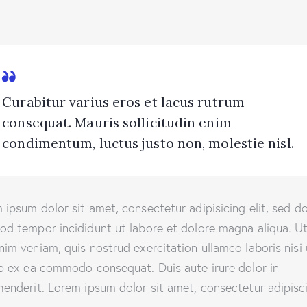
Curabitur varius eros et lacus rutrum
consequat. Mauris sollicitudin enim
condimentum, luctus justo non, molestie nisl.
 ipsum dolor sit amet, consectetur adipisicing elit, sed d
od tempor incididunt ut labore et dolore magna aliqua. U
nim veniam, quis nostrud exercitation ullamco laboris nisi 
ip ex ea commodo consequat. Duis aute irure dolor in
henderit. Lorem ipsum dolor sit amet, consectetur adipisc