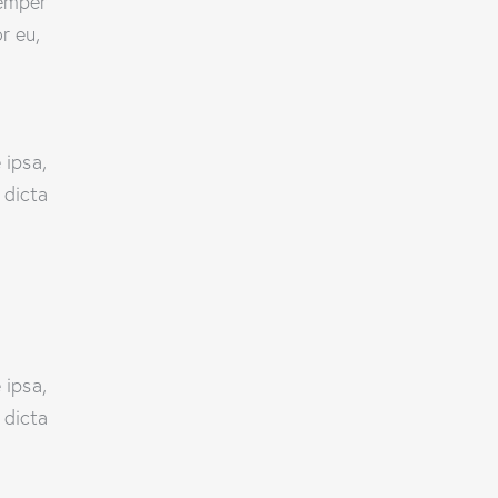
semper
r eu,
 ipsa,
 dicta
 ipsa,
 dicta