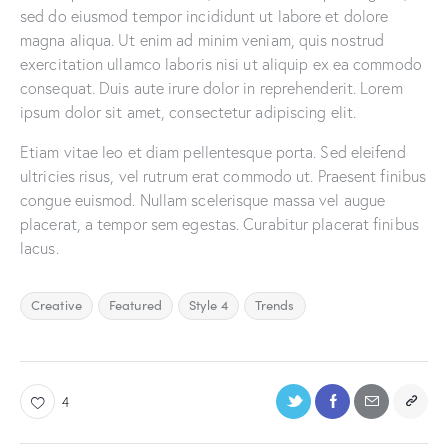
sed do eiusmod tempor incididunt ut labore et dolore
magna aliqua. Ut enim ad minim veniam, quis nostrud
exercitation ullamco laboris nisi ut aliquip ex ea commodo
consequat. Duis aute irure dolor in reprehenderit. Lorem
ipsum dolor sit amet, consectetur adipiscing elit.
Etiam vitae leo et diam pellentesque porta. Sed eleifend
ultricies risus, vel rutrum erat commodo ut. Praesent finibus
congue euismod. Nullam scelerisque massa vel augue
placerat, a tempor sem egestas. Curabitur placerat finibus
lacus.
Creative
Featured
Style 4
Trends
4