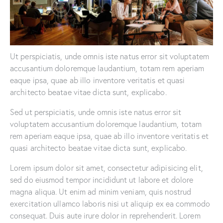
Ut perspiciatis, unde omnis iste natus error sit voluptatem
accusantium doloremque laudantium, totam rem aperiam
eaque ipsa, quae ab illo inventore veritatis et quasi
architecto beatae vitae dicta sunt, explicabo.
Sed ut perspiciatis, unde omnis iste natus error sit
voluptatem accusantium doloremque laudantium, totam
rem aperiam eaque ipsa, quae ab illo inventore veritatis et
quasi architecto beatae vitae dicta sunt, explicabo.
Lorem ipsum dolor sit amet, consectetur adipisicing elit,
sed do eiusmod tempor incididunt ut labore et dolore
magna aliqua. Ut enim ad minim veniam, quis nostrud
exercitation ullamco laboris nisi ut aliquip ex ea commodo
consequat. Duis aute irure dolor in reprehenderit. Lorem