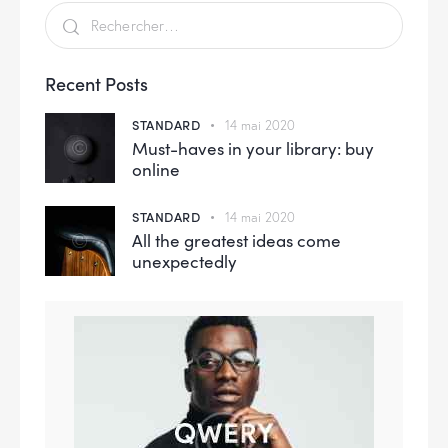
Recent Posts
STANDARD
14 mai 2020
Must-haves in your library: buy
online
STANDARD
14 mai 2020
All the greatest ideas come
unexpectedly