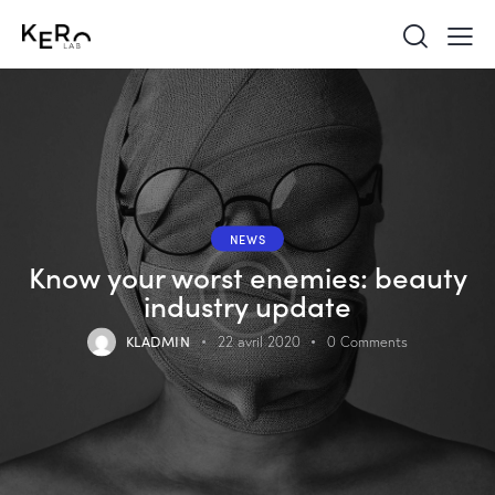
NEWS
Know your worst enemies: beauty
industry update
KLADMIN
22 avril 2020
0
Comments