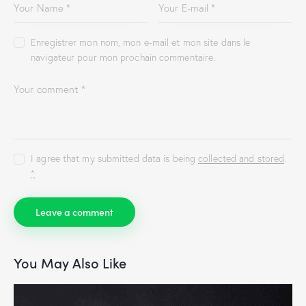
Enregistrer mon nom, mon e-mail et mon site dans le
navigateur pour mon prochain commentaire.
I agree that my submitted data is being
collected and stored
.
*
You May Also Like