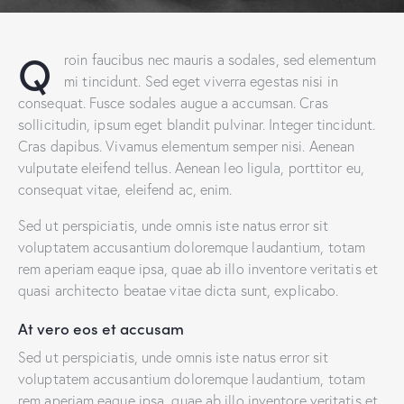
Q
roin faucibus nec mauris a sodales, sed elementum
mi tincidunt. Sed eget viverra egestas nisi in
consequat. Fusce sodales augue a accumsan. Cras
sollicitudin, ipsum eget blandit pulvinar. Integer tincidunt.
Cras dapibus. Vivamus elementum semper nisi. Aenean
vulputate eleifend tellus. Aenean leo ligula, porttitor eu,
consequat vitae, eleifend ac, enim.
Sed ut perspiciatis, unde omnis iste natus error sit
voluptatem accusantium doloremque laudantium, totam
rem aperiam eaque ipsa, quae ab illo inventore veritatis et
quasi architecto beatae vitae dicta sunt, explicabo.
At vero eos et accusam
Sed ut perspiciatis, unde omnis iste natus error sit
voluptatem accusantium doloremque laudantium, totam
rem aperiam eaque ipsa, quae ab illo inventore veritatis et