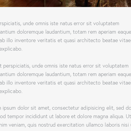
rspiciatis, unde omnis iste natus error sit voluptatem
antium doloremque laudantium, totam rem aperiam eaque
ab illo inventore veritatis et quasi architecto beatae vitae
 explicabo.
t perspiciatis, unde omnis iste natus error sit voluptatem
antium doloremque laudantium, totam rem aperiam eaque
ab illo inventore veritatis et quasi architecto beatae vitae
 explicabo.
 ipsum dolor sit amet, consectetur adipisicing elit, sed d
od tempor incididunt ut labore et dolore magna aliqua. U
nim veniam, quis nostrud exercitation ullamco laboris nisi 