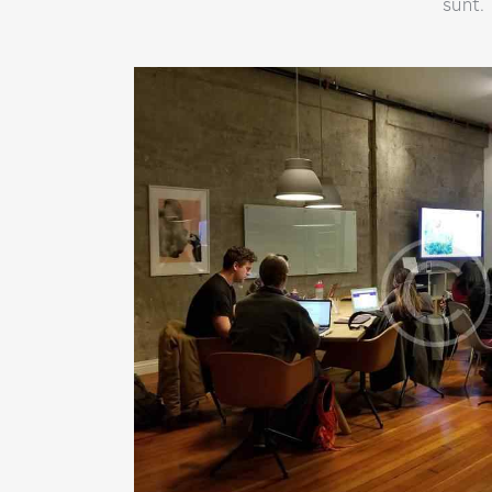
sunt.