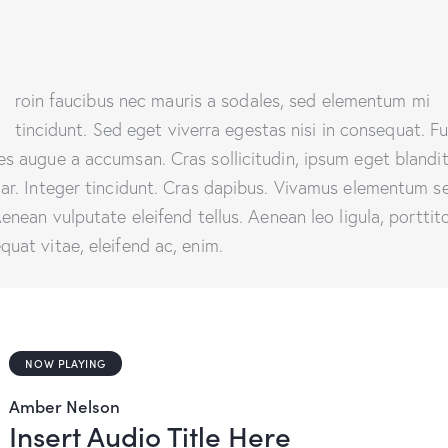
Q
roin faucibus nec mauris a sodales, sed elementum mi
tincidunt. Sed eget viverra egestas nisi in consequat. F
es augue a accumsan. Cras sollicitudin, ipsum eget blandi
nar. Integer tincidunt. Cras dapibus. Vivamus elementum 
Aenean vulputate eleifend tellus. Aenean leo ligula, porttito
quat vitae, eleifend ac, enim.
NOW PLAYING
Amber Nelson
Insert Audio Title Here