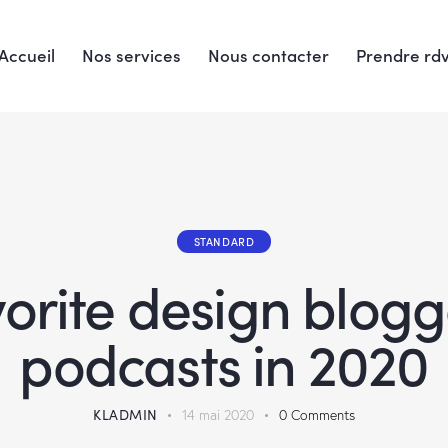
Accueil
Nos services
Nous contacter
Prendre rd
STANDARD
orite design blogg
podcasts in 2020
KLADMIN
14 mai 2020
0
Comments