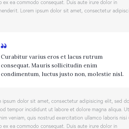
ip ex ea commodo consequat. Duis aute irure dolor in
henderit. Lorem ipsum dolor sit amet, consectetur adipisc
Curabitur varius eros et lacus rutrum
consequat. Mauris sollicitudin enim
condimentum, luctus justo non, molestie nisl.
 ipsum dolor sit amet, consectetur adipisicing elit, sed d
od tempor incididunt ut labore et dolore magna aliqua. U
nim veniam, quis nostrud exercitation ullamco laboris nisi 
ip ex ea commodo consequat. Duis aute irure dolor in