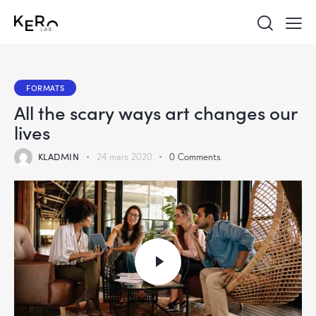
FORMATS
All the scary ways art changes our
lives
KLADMIN
24 mars 2020
0
Comments