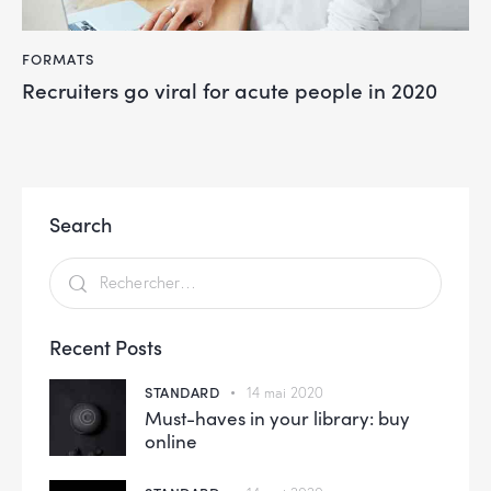
FORMATS
Recruiters go viral for acute people in 2020
Search
Recent Posts
STANDARD
14 mai 2020
Must-haves in your library: buy
online