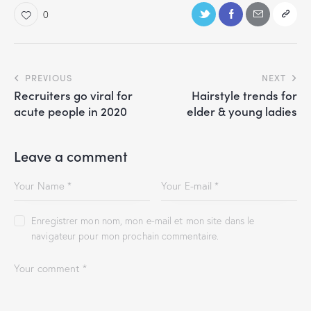
0
PREVIOUS
NEXT
Recruiters go viral for
Hairstyle trends for
acute people in 2020
elder & young ladies
Leave a comment
Enregistrer mon nom, mon e-mail et mon site dans le
navigateur pour mon prochain commentaire.