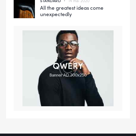
STANDARD
14 mai 2020
All the greatest ideas come
unexpectedly