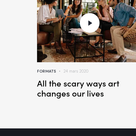
FORMATS
24 mars 2020
All the scary ways art
changes our lives