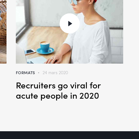
FORMATS
24 mars 2020
Recruiters go viral for
acute people in 2020