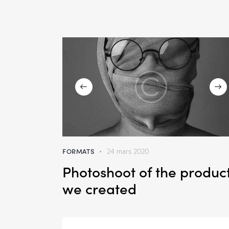
FORMATS
24 mars 2020
Photoshoot of the produc
we created