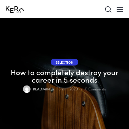
SELECTION
How to completely destroy your
career in 5 seconds
KLADMIN
18 avril 2020
0
Comments