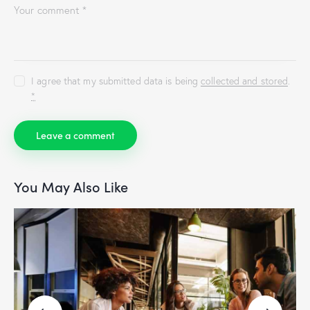
I agree that my submitted data is being
collected and stored
.
*
You May Also Like