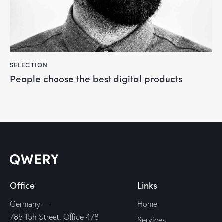
SELECTION
People choose the best digital products
Office
Links
Germany —
Home
785 15h Street, Office 478
Services