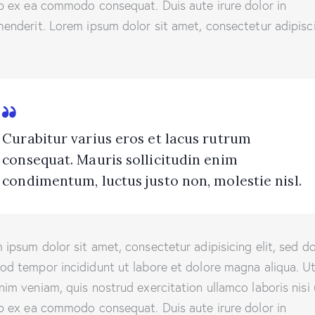
ip ex ea commodo consequat. Duis aute irure dolor in
henderit. Lorem ipsum dolor sit amet, consectetur adipisc
Curabitur varius eros et lacus rutrum
consequat. Mauris sollicitudin enim
condimentum, luctus justo non, molestie nisl.
 ipsum dolor sit amet, consectetur adipisicing elit, sed d
od tempor incididunt ut labore et dolore magna aliqua. U
nim veniam, quis nostrud exercitation ullamco laboris nisi 
ip ex ea commodo consequat. Duis aute irure dolor in