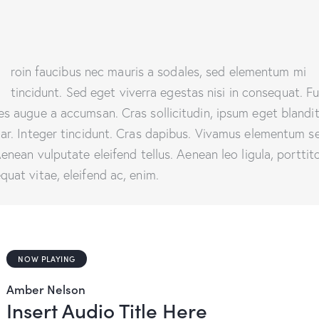
Q
roin faucibus nec mauris a sodales, sed elementum mi
tincidunt. Sed eget viverra egestas nisi in consequat. F
es augue a accumsan. Cras sollicitudin, ipsum eget blandi
nar. Integer tincidunt. Cras dapibus. Vivamus elementum 
Aenean vulputate eleifend tellus. Aenean leo ligula, porttito
quat vitae, eleifend ac, enim.
NOW PLAYING
Amber Nelson
Insert Audio Title Here