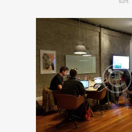
sunt.