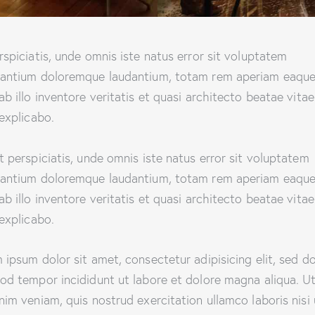
rspiciatis, unde omnis iste natus error sit voluptatem
antium doloremque laudantium, totam rem aperiam eaque
ab illo inventore veritatis et quasi architecto beatae vitae
 explicabo.
t perspiciatis, unde omnis iste natus error sit voluptatem
antium doloremque laudantium, totam rem aperiam eaque
ab illo inventore veritatis et quasi architecto beatae vitae
 explicabo.
 ipsum dolor sit amet, consectetur adipisicing elit, sed d
od tempor incididunt ut labore et dolore magna aliqua. U
nim veniam, quis nostrud exercitation ullamco laboris nisi 