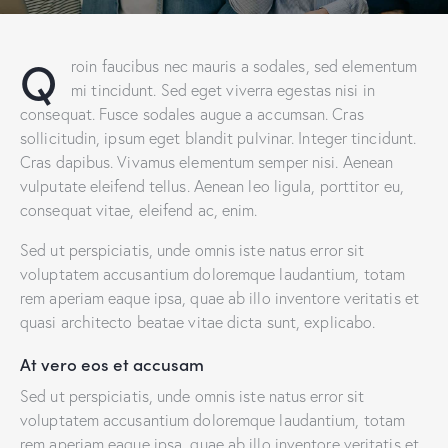
Q
roin faucibus nec mauris a sodales, sed elementum
mi tincidunt. Sed eget viverra egestas nisi in
consequat. Fusce sodales augue a accumsan. Cras
sollicitudin, ipsum eget blandit pulvinar. Integer tincidunt.
Cras dapibus. Vivamus elementum semper nisi. Aenean
vulputate eleifend tellus. Aenean leo ligula, porttitor eu,
consequat vitae, eleifend ac, enim.
Sed ut perspiciatis, unde omnis iste natus error sit
voluptatem accusantium doloremque laudantium, totam
rem aperiam eaque ipsa, quae ab illo inventore veritatis et
quasi architecto beatae vitae dicta sunt, explicabo.
At vero eos et accusam
Sed ut perspiciatis, unde omnis iste natus error sit
voluptatem accusantium doloremque laudantium, totam
rem aperiam eaque ipsa, quae ab illo inventore veritatis et