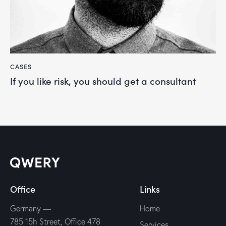
CASES
If you like risk, you should get a consultant
Office
Links
Germany —
Home
785 15h Street, Office 478
Services