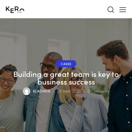
CASES
Building a great team is key to
business success
KLADMIN
26 mars 2020
0
Comments