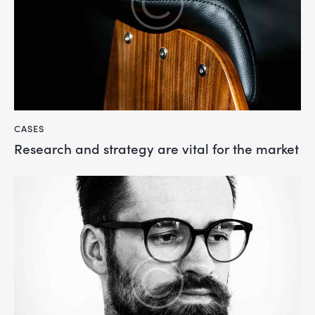
CASES
Research and strategy are vital for the market