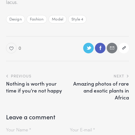
lacus.
Design
Fashion
Model
Style 4
0
PREVIOUS
NEXT
Nothing is worth your
Amazing photos of rare
time if you’re not happy
and exotic plants in
Africa
Leave a comment