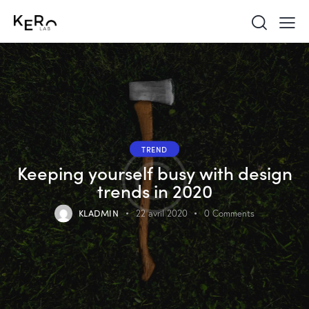
TREND
Keeping yourself busy with design
trends in 2020
KLADMIN
22 avril 2020
0
Comments