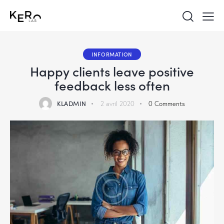
INFORMATION
Happy clients leave positive
feedback less often
KLADMIN
2 avril 2020
0
Comments