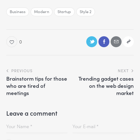
Business
Modern
Startup
Style 2
0
PREVIOUS
NEXT
Brainstorm tips for those
Trending gadget cases
who are tired of
on the web design
meetings
market
Leave a comment