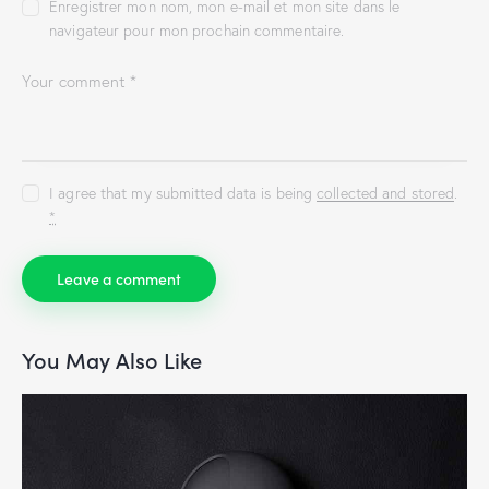
Enregistrer mon nom, mon e-mail et mon site dans le
navigateur pour mon prochain commentaire.
I agree that my submitted data is being
collected and stored
.
*
You May Also Like