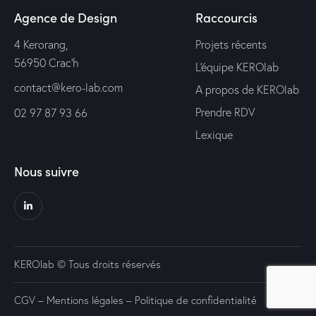
Agence de Design
Raccourcis
4 Kerorang,
Projets récents
56950 Crac’h
L'équipe KEROlab
contact@kero-lab.com
A propos de KEROlab
Prendre RDV
02 97 87 93 66
Lexique
Nous suivre
KEROlab © Tous droits réservés
CGV –
Mentions légales
–
Politique de confidentialité