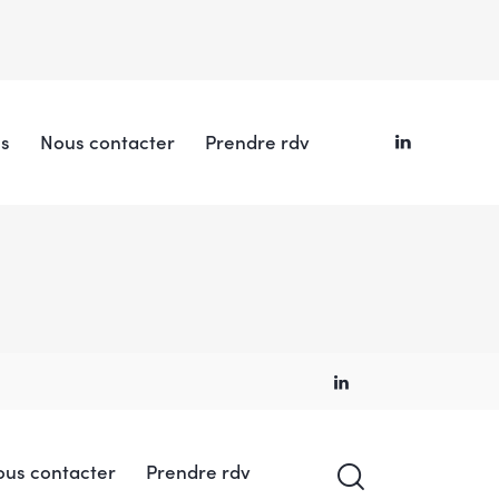
es
Nous contacter
Prendre rdv
ous contacter
Prendre rdv