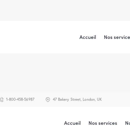
Accueil
Nos servic
1-800-458-56987
47 Bakery Street, London, UK
Accueil
Nos services
N