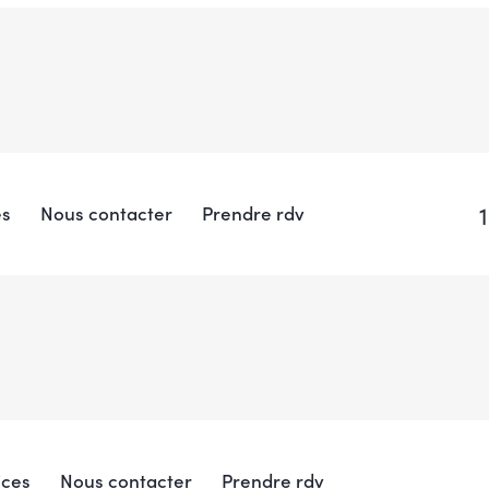
es
Nous contacter
Prendre rdv
ices
Nous contacter
Prendre rdv