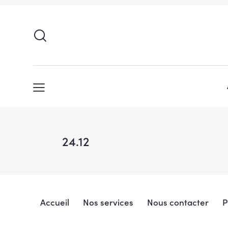
24.12
Accueil
Nos services
Nous contacter
P