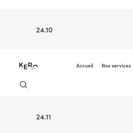
24.10
Accueil
Nos services
24.11