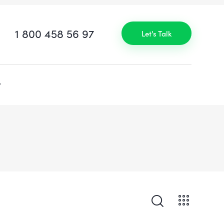
1 800 458 56 97
Let's Talk
v