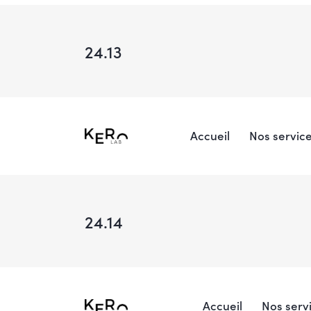
24.13
Accueil
Nos servic
24.14
Accueil
Nos serv