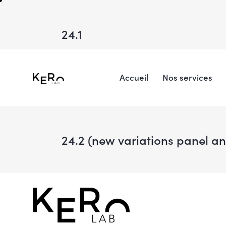
24.1
Accueil
Nos services
24.2 (new variations panel a