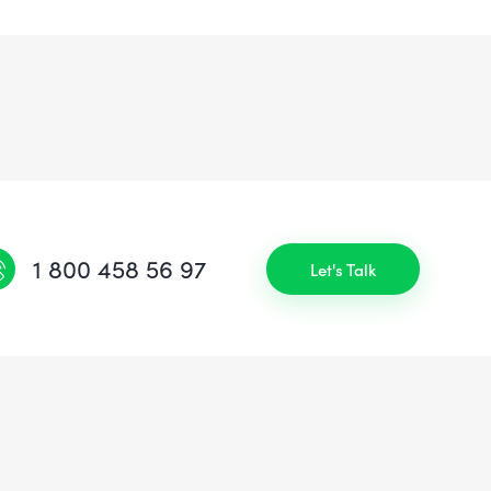
1 800 458 56 97
Let's Talk