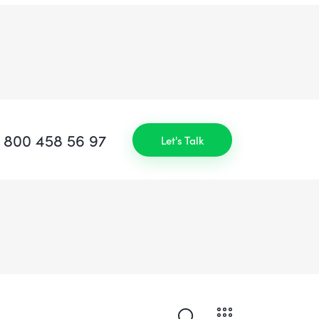
1 800 458 56 97
Let's Talk