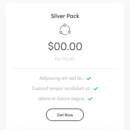
Silver Pack
$00.00
Per Month
Adipiscing elit sed do.
Eusmod tempor incididunt ut.
labore et dolore magna.
Get Now