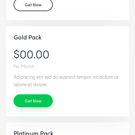
Get Now
Gold Pack
$00.00
Per Month
Adipiscing elit sed do eusmod tempor incididunt ut
labore et dolore.
Get Now
Platinum Pack