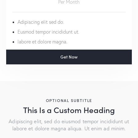
Per Month
Adipiscing elit sed do.
Eusmod tempor incididunt ut.
labore et dolore magna.
Get Now
OPTIONAL SUBTITLE
This Is a Custom Heading
Adipiscing elit, sed do eiusmod tempor incididunt ut
labore et dolore magna aliqua. Ut enim ad minim.