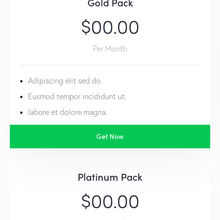
Gold Pack
$00.00
Per Month
Adipiscing elit sed do.
Eusmod tempor incididunt ut.
labore et dolore magna.
Get Now
Platinum Pack
$00.00