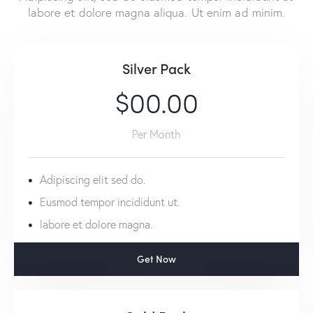
labore et dolore magna aliqua. Ut enim ad minim.
Silver Pack
$00.00
Per Month
Adipiscing elit sed do.
Eusmod tempor incididunt ut.
labore et dolore magna.
Get Now