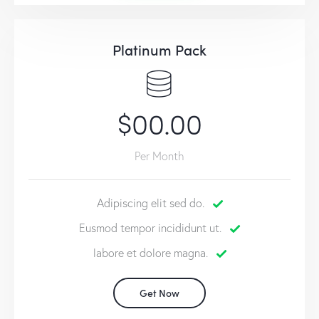
Platinum Pack
$00.00
Per Month
Adipiscing elit sed do.
Eusmod tempor incididunt ut.
labore et dolore magna.
Get Now