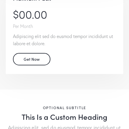
$00.00
Per Month
Adipiscing elit sed do eusmod tempor incididunt ut
labore et dolore.
Get Now
OPTIONAL SUBTITLE
This Is a Custom Heading
Adipiscing elit, sed do eiusmod tempor incididunt ut