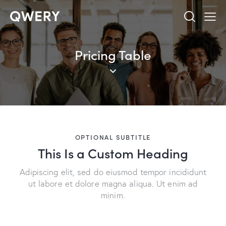
Pricing Table
OPTIONAL SUBTITLE
This Is a Custom Heading
Adipiscing elit, sed do eiusmod tempor incididunt
ut labore et dolore magna aliqua. Ut enim ad
minim.