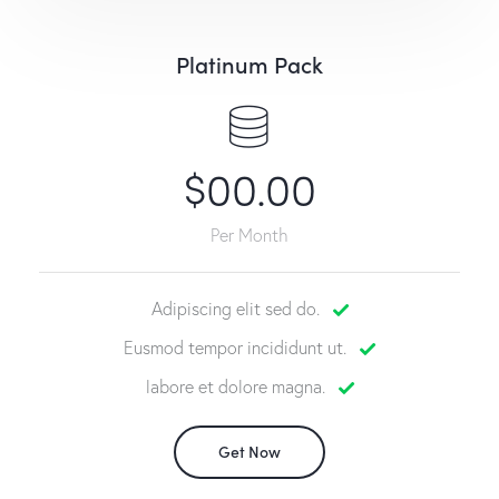
Platinum Pack
$00.00
Per Month
Adipiscing elit sed do.
Eusmod tempor incididunt ut.
labore et dolore magna.
Get Now