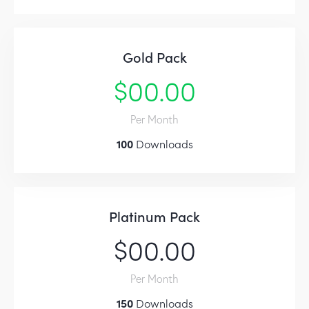
Gold Pack
$00.00
Per Month
100
Downloads
Platinum Pack
$00.00
Per Month
150
Downloads