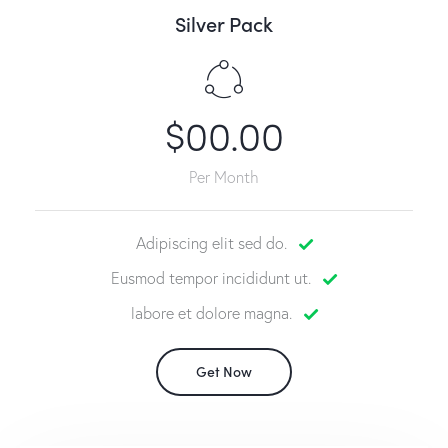
Silver Pack
$00.00
Per Month
Adipiscing elit sed do.
Eusmod tempor incididunt ut.
labore et dolore magna.
Get Now