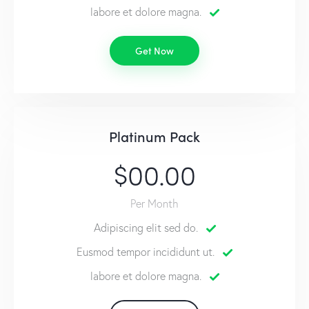
labore et dolore magna.
Get Now
Platinum Pack
$00.00
Per Month
Adipiscing elit sed do.
Eusmod tempor incididunt ut.
labore et dolore magna.