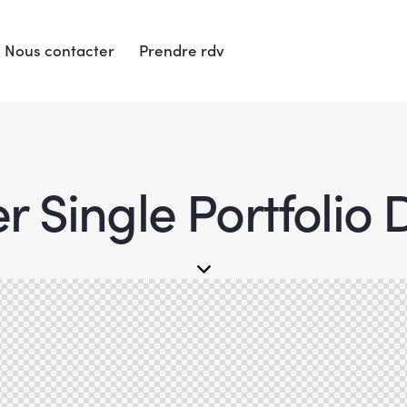
Nous contacter
Prendre rdv
 Single Portfolio 