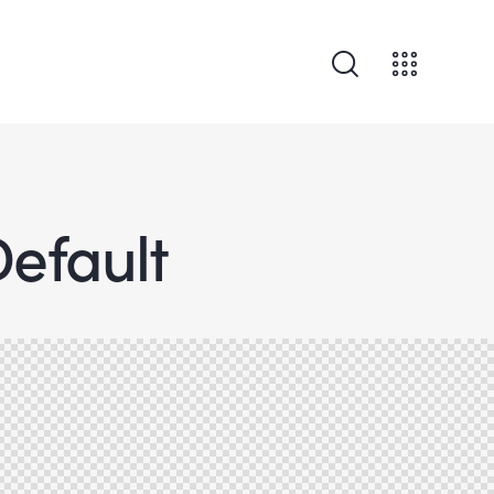
Default