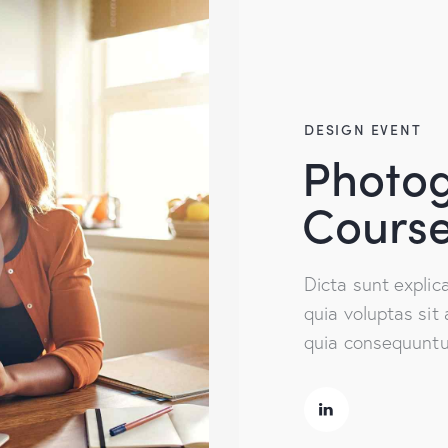
DESIGN EVENT
Photo
Cours
Dicta sunt expli
quia voluptas sit 
quia consequuntur